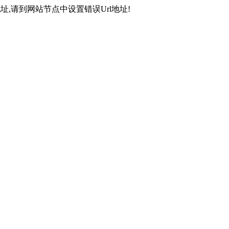
,请到网站节点中设置错误Url地址!